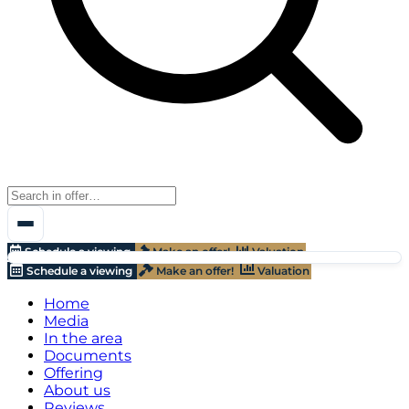
Schedule a viewing
Make an offer!
Valuation
Schedule a viewing
Make an offer!
Valuation
Home
Media
In the area
Documents
Offering
About us
Reviews