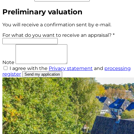
Preliminary valuation
You will receive a confirmation sent by e-mail.
For what do you want to receive an appraisal? *
Note
I agree with the
Privacy statement
and
processing
register
Send my application