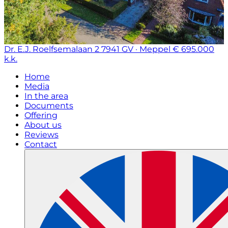
Dr. E.J. Roelfsemalaan 2
7941 GV · Meppel
€ 695.000
k.k.
Home
Media
In the area
Documents
Offering
About us
Reviews
Contact