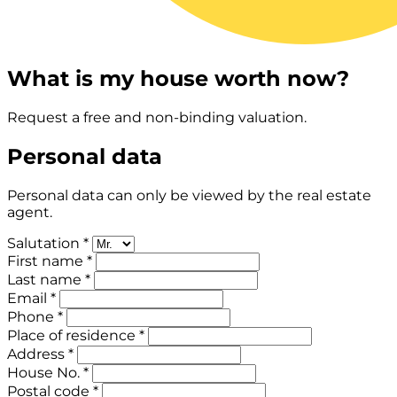
What is my house worth now?
Request a free and non-binding valuation.
Personal data
Personal data can only be viewed by the real estate
agent.
Salutation *
First name *
Last name *
Email *
Phone *
Place of residence *
Address *
House No. *
Postal code *