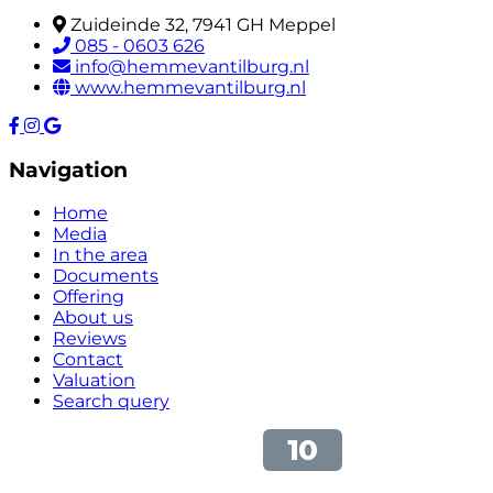
Zuideinde 32, 7941 GH Meppel
085 - 0603 626
info@hemmevantilburg.nl
www.hemmevantilburg.nl
Navigation
Home
Media
In the area
Documents
Offering
About us
Reviews
Contact
Valuation
Search query