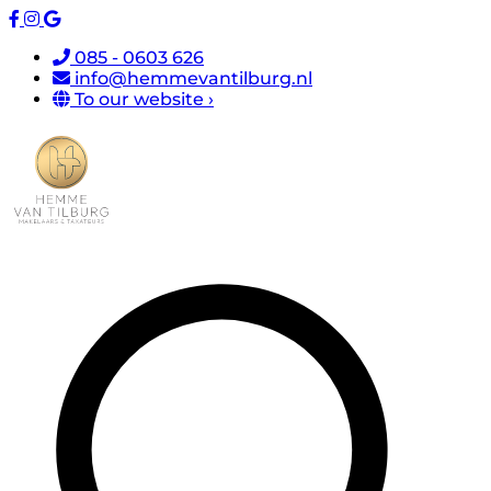
085 - 0603 626
info@hemmevantilburg.nl
To our website ›