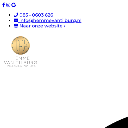
085 - 0603 626
info@hemmevantilburg.nl
Naar onze website ›